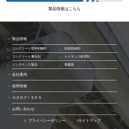
製品情報はこちら
製品情報
コンクリート型枠剥離剤
鉄筋防錆剤
コンクリート養生剤
レイタンス処理剤
メンテナンス製品
噴霧器
会社案内
採用情報
カタログ / ＳＤＳ
お問い合わせ
プライバシーポリシー
サイトマップ