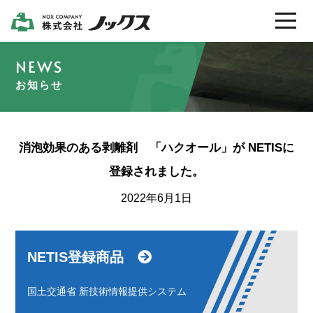
製品情報
お知らせ
会社案内
消泡効果のある剥離剤 「ハクオール」が NETISに
採用情報
登録されました。
2022年6月1日
カタログ / ＳＤＳ
お問い合わせ
NETIS登録商品
国土交通省 新技術情報提供システム