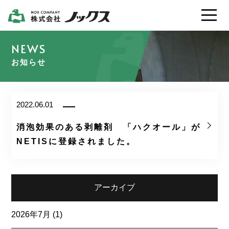
製品情報
お知らせ
会社案内
2022.06.01
採用情報
消泡効果のある剥離剤 「ハクオール」が
NETISに登録されました。
カタログ / ＳＤＳ
お問い合わせ
アーカイブ
2026年7月
(1)