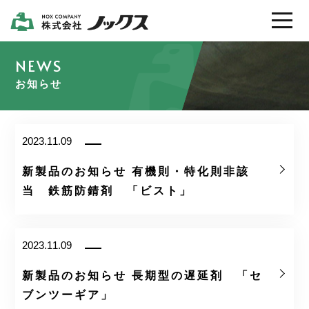
製品情報
お知らせ
会社案内
2023.11.09
採用情報
新製品のお知らせ 有機則・特化則非該
当 鉄筋防錆剤 「ビスト」
カタログ / ＳＤＳ
2023.11.09
お問い合わせ
新製品のお知らせ 長期型の遅延剤 「セ
ブンツーギア」