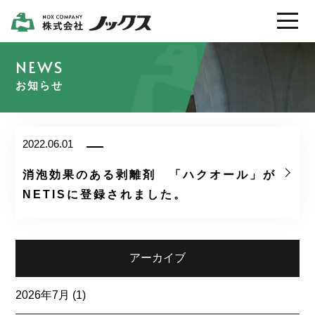
製品情報
お知らせ
会社案内
2022.06.01
採用情報
消泡効果のある剥離剤 「ハクオール」が
NETISに登録されました。
カタログ / ＳＤＳ
お問い合わせ
アーカイブ
2026年7月
(1)